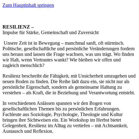
Zum Hauptinhalt springen
RESILIENZ –
Impulse für Stärke, Gemeinschaft und Zuversicht
Unsere Zeit ist in Bewegung – manchmal sanft, oft stürmisch.
Politische, gesellschaftliche und persönliche Veränderungen fordern
uns heraus und lassen die Frage wachsen, was uns trägt. Wo finden
wir Halt, wenn Vertrautes wankt? Wie bleiben wir offen und
zugleich menschlich?
Resilienz beschreibt die Fähigkeit, mit Unsicherheit umzugehen und
neuen Boden zu finden. Die Reihe lädt dazu ein, sie nicht nur als
persönliche Eigenschaft, sondern als gemeinsame Haltung zu
verstehen – als Kraft, die in Beziehung und Verantwortung entsteht.
In verschiedenen Anlässen spannen wir den Bogen von
gesellschaftlichen Themen bis zu persönlichen Erfahrungen.
Fachleute aus Soziologie, Psychologie, Theologie und Kultur
bringen ihre Sichtweisen ein. Ein Workshop im Herbst bietet
Gelegenheit, Resilienz im Alltag zu vertiefen – mit Achtsamkeit,
Austausch und Reflexion.