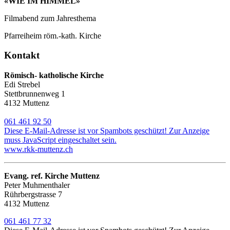
«WIE IM HIMMEL»
Filmabend zum Jahresthema
Pfarreiheim röm.-kath. Kirche
Kontakt
Römisch- katholische Kirche
Edi Strebel
Stettbrunnenweg 1
4132 Muttenz
061 461 92 50
Diese E-Mail-Adresse ist vor Spambots geschützt! Zur Anzeige
muss JavaScript eingeschaltet sein.
www.rkk-muttenz.ch
Evang. ref. Kirche Muttenz
Peter Muhmenthaler
Rührbergstrasse 7
4132 Muttenz
061 461 77 32