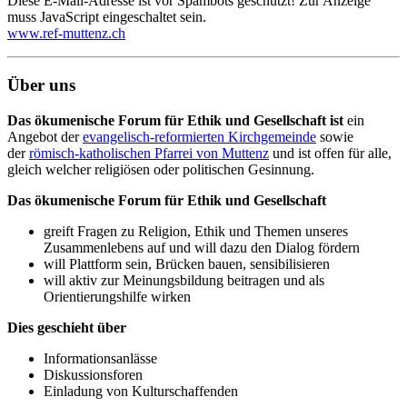
Diese E-Mail-Adresse ist vor Spambots geschützt! Zur Anzeige
muss JavaScript eingeschaltet sein.
www.ref-muttenz.ch
Über uns
Das ökumenische Forum für Ethik und Gesellschaft ist
ein
Angebot der
evangelisch-reformierten Kirchgemeinde
sowie
der
römisch-katholischen Pfarrei von Muttenz
und ist offen für alle,
gleich welcher religiösen oder politischen Gesinnung.
Das ökumenische Forum für Ethik und Gesellschaft
greift Fragen zu Religion, Ethik und Themen unseres
Zusammenlebens auf und will dazu den Dialog fördern
will Plattform sein, Brücken bauen, sensibilisieren
will aktiv zur Meinungsbildung beitragen und als
Orientierungshilfe wirken
Dies geschieht über
Informationsanlässe
Diskussionsforen
Einladung von Kulturschaffenden